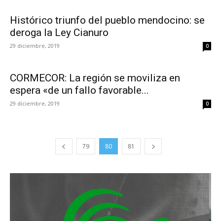
Histórico triunfo del pueblo mendocino: se
deroga la Ley Cianuro
29 diciembre, 2019
0
CORMECOR: La región se moviliza en
espera «de un fallo favorable...
29 diciembre, 2019
0
79
80
81