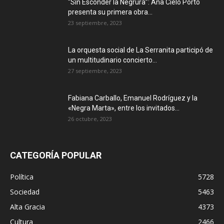
“Sin Esconder la Negrura”: Ana Cielo Porto
presenta su primera obra...
23 septiembre, 2023
La orquesta social de La Serranita participó de
un multitudinario concierto...
27 septiembre, 2023
Fabiana Carballo, Emanuel Rodríguez y la
«Negra Marta», entre los invitados...
26 octubre, 2023
CATEGORÍA POPULAR
Política
5728
Sociedad
5463
Alta Gracia
4373
Cultura
2466