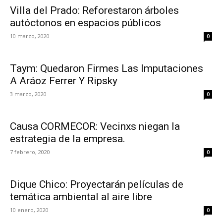
Villa del Prado: Reforestaron árboles
autóctonos en espacios públicos
10 marzo, 2020
0
Taym: Quedaron Firmes Las Imputaciones
A Aráoz Ferrer Y Ripsky
3 marzo, 2020
0
Causa CORMECOR: Vecinxs niegan la
estrategia de la empresa.
7 febrero, 2020
0
Dique Chico: Proyectarán películas de
temática ambiental al aire libre
10 enero, 2020
0