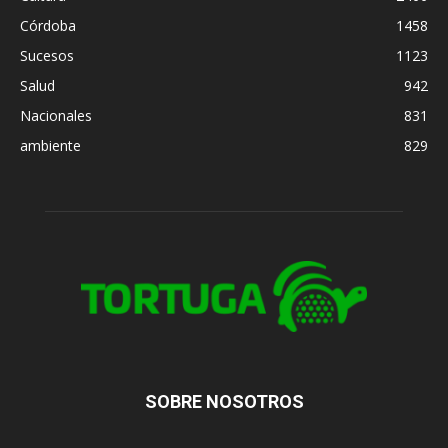
Córdoba
1458
Sucesos
1123
Salud
942
Nacionales
831
ambiente
829
SOBRE NOSOTROS