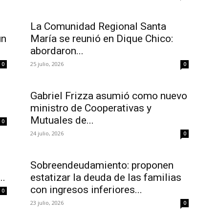
La Comunidad Regional Santa
un
María se reunió en Dique Chico:
abordaron...
25 julio, 2026
0
0
Gabriel Frizza asumió como nuevo
ministro de Cooperativas y
Mutuales de...
0
24 julio, 2026
0
Sobreendeudamiento: proponen
..
estatizar la deuda de las familias
con ingresos inferiores...
0
23 julio, 2026
0