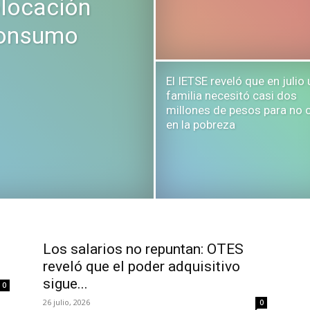
olocación
consumo
El IETSE reveló que en julio
familia necesitó casi dos
millones de pesos para no 
en la pobreza
Los salarios no repuntan: OTES
reveló que el poder adquisitivo
sigue...
0
26 julio, 2026
0