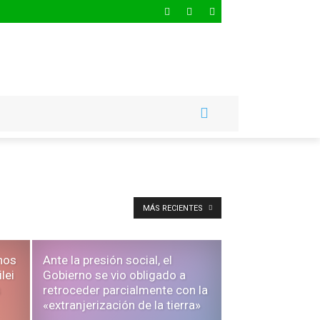
MÁS RECIENTES
nos
Ante la presión social, el
lei
Gobierno se vio obligado a
s
retroceder parcialmente con la
«extranjerización de la tierra»