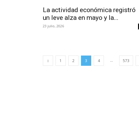
La actividad económica registró
un leve alza en mayo y la...
23 julio, 2026
...
1
2
3
4
573