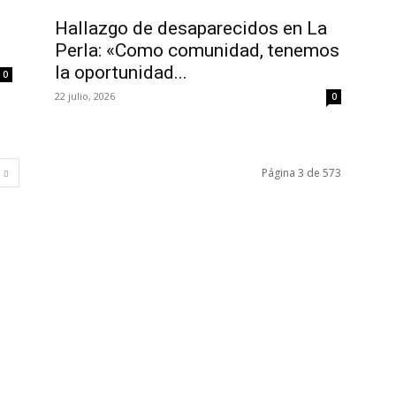
Hallazgo de desaparecidos en La
Perla: «Como comunidad, tenemos
R
la oportunidad...
0
22 julio, 2026
0
Página 3 de 573