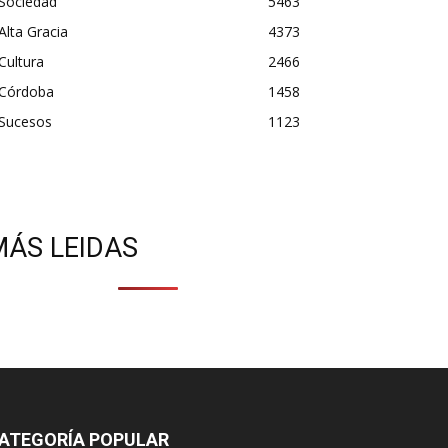
Sociedad
5463
Alta Gracia
4373
Cultura
2466
Córdoba
1458
Sucesos
1123
MÁS LEIDAS
ATEGORÍA POPULAR