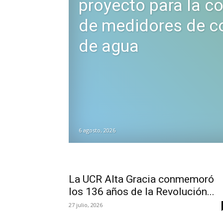
proyecto para la c
de medidores de 
de agua
6 agosto, 2026
La UCR Alta Gracia conmemoró
los 136 años de la Revolución...
27 julio, 2026