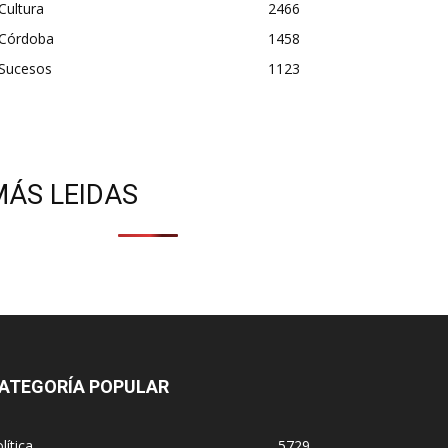
Cultura
2466
Córdoba
1458
Sucesos
1123
MÁS LEIDAS
ATEGORÍA POPULAR
lítica
5729