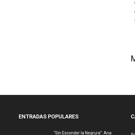
ENTRADAS POPULARES
C
“Sin Esconder la Negrura”: Ana
Po