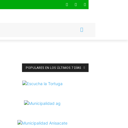
POPULARES EN LOS ÚLTIMOS 7 DÍAS