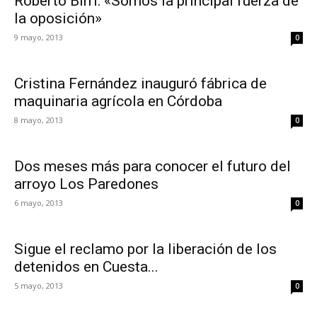
Roberto Birri: «Somos la principal fuerza de
la oposición»
9 mayo, 2013
0
Cristina Fernández inauguró fábrica de
maquinaria agrícola en Córdoba
8 mayo, 2013
0
Dos meses más para conocer el futuro del
arroyo Los Paredones
6 mayo, 2013
0
Sigue el reclamo por la liberación de los
detenidos en Cuesta...
5 mayo, 2013
0