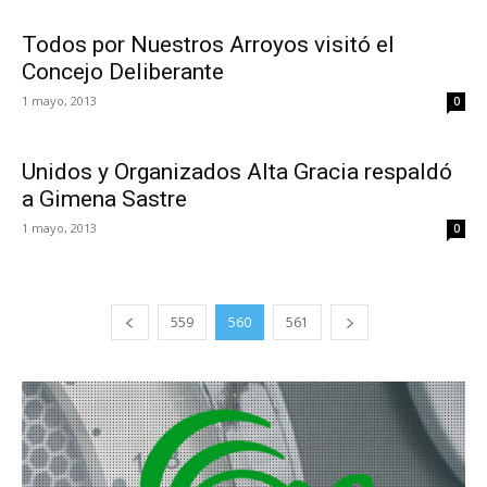
Todos por Nuestros Arroyos visitó el
Concejo Deliberante
1 mayo, 2013
0
Unidos y Organizados Alta Gracia respaldó
a Gimena Sastre
1 mayo, 2013
0
559
560
561