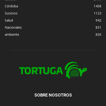
Córdoba
1458
Sucesos
1123
Salud
942
Nacionales
831
ambiente
830
SOBRE NOSOTROS