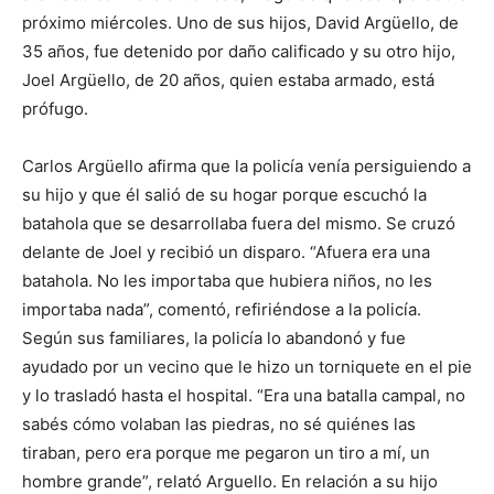
próximo miércoles. Uno de sus hijos, David Argüello, de
35 años, fue detenido por daño calificado y su otro hijo,
Joel Argüello, de 20 años, quien estaba armado, está
prófugo.
Carlos Argüello afirma que la policía venía persiguiendo a
su hijo y que él salió de su hogar porque escuchó la
batahola que se desarrollaba fuera del mismo. Se cruzó
delante de Joel y recibió un disparo. “Afuera era una
batahola. No les importaba que hubiera niños, no les
importaba nada”, comentó, refiriéndose a la policía.
Según sus familiares, la policía lo abandonó y fue
ayudado por un vecino que le hizo un torniquete en el pie
y lo trasladó hasta el hospital. “Era una batalla campal, no
sabés cómo volaban las piedras, no sé quiénes las
tiraban, pero era porque me pegaron un tiro a mí, un
hombre grande”, relató Arguello. En relación a su hijo