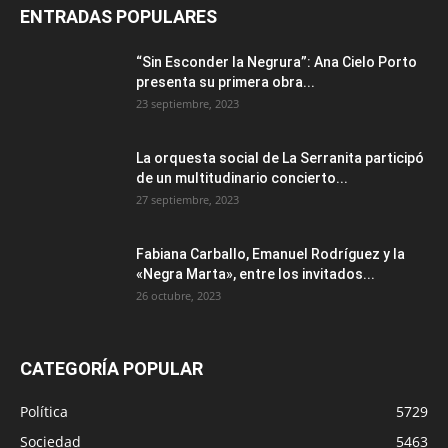
ENTRADAS POPULARES
“Sin Esconder la Negrura”: Ana Cielo Porto
presenta su primera obra...
23 septiembre, 2023
La orquesta social de La Serranita participó
de un multitudinario concierto...
27 septiembre, 2023
Fabiana Carballo, Emanuel Rodríguez y la
«Negra Marta», entre los invitados...
26 octubre, 2023
CATEGORÍA POPULAR
Política
5729
Sociedad
5463