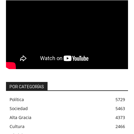
POR CATEGORÍAS
Política
5729
Sociedad
5463
Alta Gracia
4373
Cultura
2466