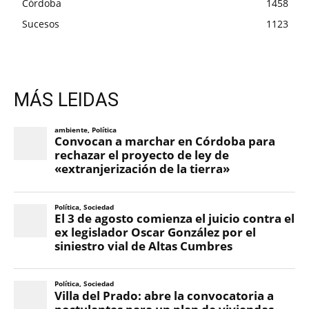
Córdoba
1458
Sucesos
1123
MÁS LEIDAS