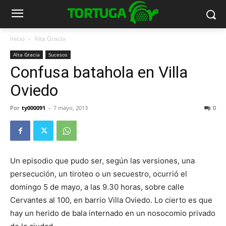
Inicio
Alta Gracia
Alta Gracia
Sucesos
Confusa batahola en Villa
Oviedo
Por
ty000091
-
7 mayo, 2013
0
Un episodio que pudo ser, según las versiones, una
persecución, un tiroteo o un secuestro, ocurrió el
domingo 5 de mayo, a las 9.30 horas, sobre calle
Cervantes al 100, en barrio Villa Oviedo. Lo cierto es que
hay un herido de bala internado en un nosocomio privado