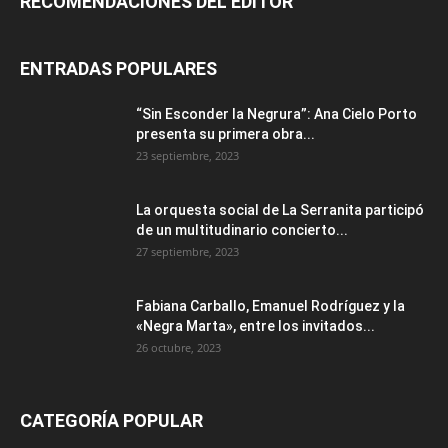
RECOMENDACIONES DEL EDITOR
ENTRADAS POPULARES
“Sin Esconder la Negrura”: Ana Cielo Porto
presenta su primera obra...
23 septiembre, 2023
La orquesta social de La Serranita participó
de un multitudinario concierto...
27 septiembre, 2023
Fabiana Carballo, Emanuel Rodríguez y la
«Negra Marta», entre los invitados...
26 octubre, 2023
CATEGORÍA POPULAR