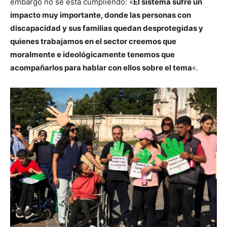
embargo no se está cumpliendo: «
El sistema sufre un
impacto muy importante, donde las personas con
discapacidad y sus familias quedan desprotegidas y
quienes trabajamos en el sector creemos que
moralmente e ideológicamente tenemos que
acompañarlos para hablar con ellos sobre el tema
«.