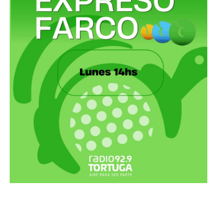
Recortes Tortuga en RadioCut