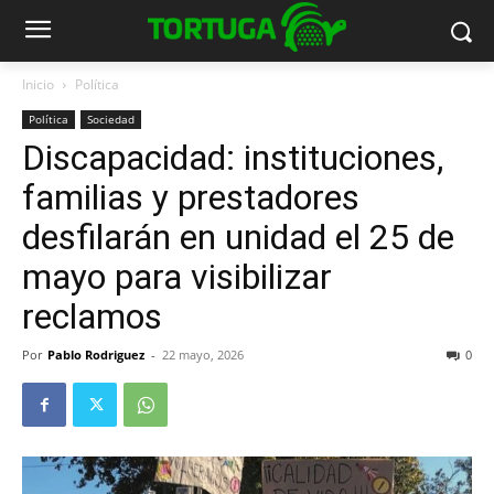
Inicio
Política
Política
Sociedad
Discapacidad: instituciones,
familias y prestadores
desfilarán en unidad el 25 de
mayo para visibilizar
reclamos
Por
Pablo Rodriguez
-
22 mayo, 2026
0