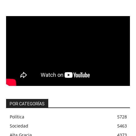
POR CATEGORÍAS
Política
5728
Sociedad
5463
Alta Gracia
4373