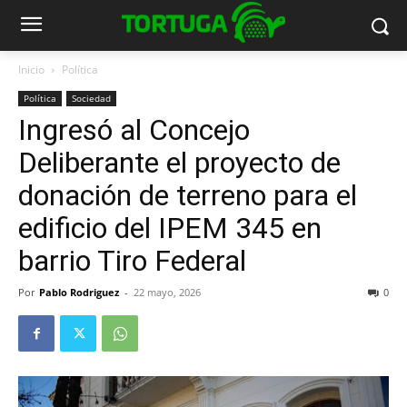
Inicio
Política
Política
Sociedad
Ingresó al Concejo
Deliberante el proyecto de
donación de terreno para el
edificio del IPEM 345 en
barrio Tiro Federal
Por
Pablo Rodriguez
-
22 mayo, 2026
0