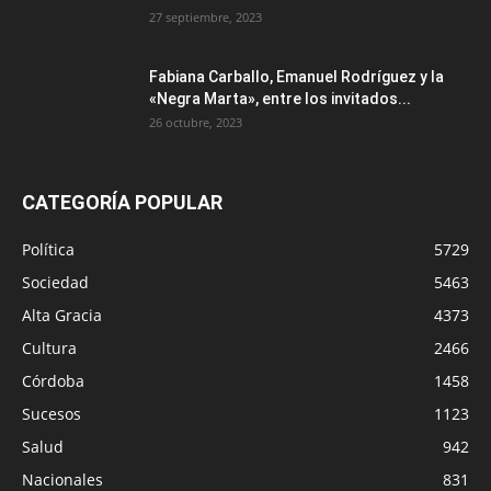
27 septiembre, 2023
Fabiana Carballo, Emanuel Rodríguez y la
«Negra Marta», entre los invitados...
26 octubre, 2023
CATEGORÍA POPULAR
Política
5729
Sociedad
5463
Alta Gracia
4373
Cultura
2466
Córdoba
1458
Sucesos
1123
Salud
942
Nacionales
831