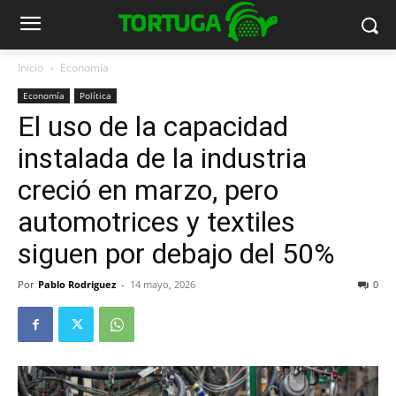
Inicio
Economía
Economía
Política
El uso de la capacidad
instalada de la industria
creció en marzo, pero
automotrices y textiles
siguen por debajo del 50%
Por
Pablo Rodriguez
-
14 mayo, 2026
0