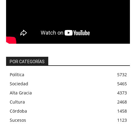
POR CATEGORÍAS
Política
5732
Sociedad
5465
Alta Gracia
4373
Cultura
2468
Córdoba
1458
Sucesos
1123