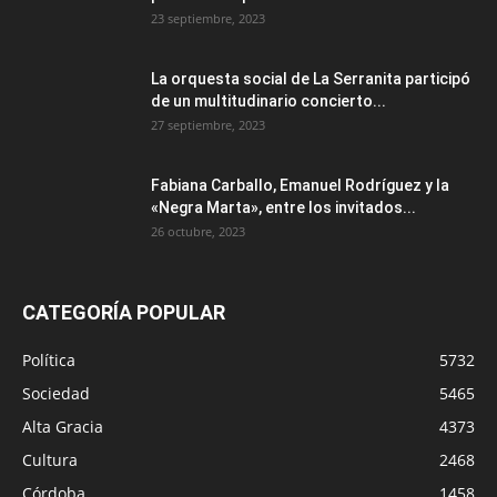
23 septiembre, 2023
La orquesta social de La Serranita participó
de un multitudinario concierto...
27 septiembre, 2023
Fabiana Carballo, Emanuel Rodríguez y la
«Negra Marta», entre los invitados...
26 octubre, 2023
CATEGORÍA POPULAR
Política
5732
Sociedad
5465
Alta Gracia
4373
Cultura
2468
Córdoba
1458