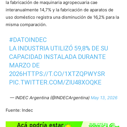
la fabricación de maquinaria agropecuaria cae
interanualmente 14,7% y la fabricación de aparatos de
uso doméstico registra una disminución de 16,2% para la
misma comparación.
#DATOINDEC
LA INDUSTRIA UTILIZÓ 59,8% DE SU
CAPACIDAD INSTALADA DURANTE
MARZO DE
2026
HTTPS://T.CO/1XTZQPWYSR
PIC.TWITTER.COM/ZIU48XOQKE
— INDEC Argentina (@INDECArgentina)
May 13, 2026
Fuente: Indec