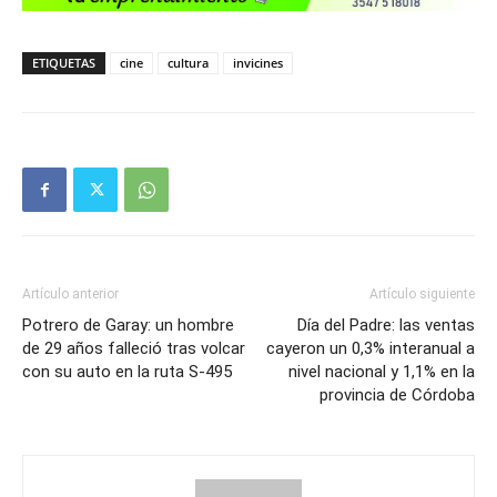
ETIQUETAS
cine
cultura
invicines
Artículo anterior
Artículo siguiente
Potrero de Garay: un hombre
Día del Padre: las ventas
de 29 años falleció tras volcar
cayeron un 0,3% interanual a
con su auto en la ruta S-495
nivel nacional y 1,1% en la
provincia de Córdoba