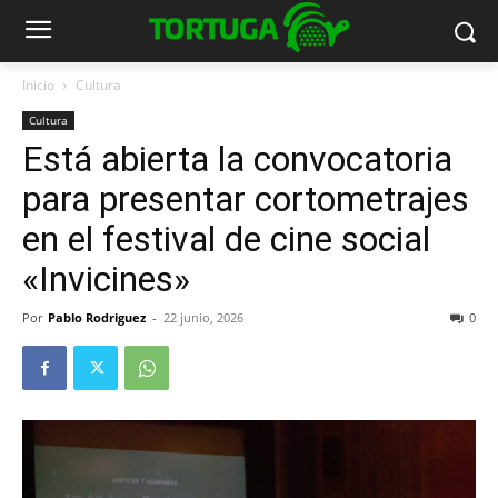
Inicio
Cultura
Cultura
Está abierta la convocatoria
para presentar cortometrajes
en el festival de cine social
«Invicines»
Por
Pablo Rodriguez
-
22 junio, 2026
0