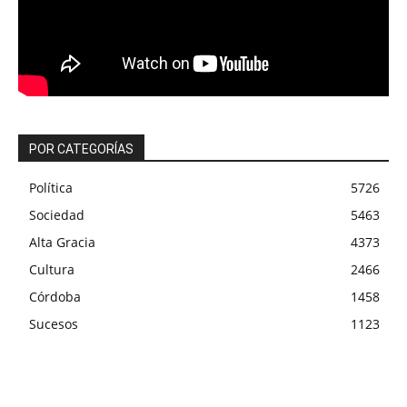
POR CATEGORÍAS
Política
5726
Sociedad
5463
Alta Gracia
4373
Cultura
2466
Córdoba
1458
Sucesos
1123