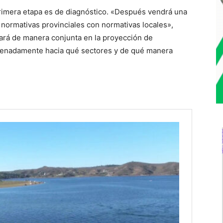
 primera etapa es de diagnóstico. «Después vendrá una
 normativas provinciales con normativas locales»,
jará de manera conjunta en la proyección de
rdenadamente hacia qué sectores y de qué manera