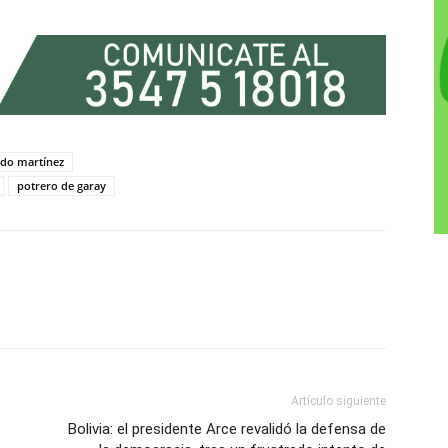
rdo martínez
potrero de garay
R
Artículo siguiente
Bolivia: el presidente Arce revalidó la defensa de