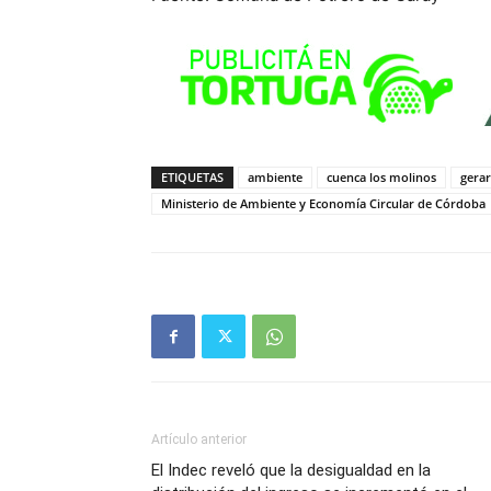
ETIQUETAS
ambiente
cuenca los molinos
gera
Ministerio de Ambiente y Economía Circular de Córdoba
Artículo anterior
El Indec reveló que la desigualdad en la