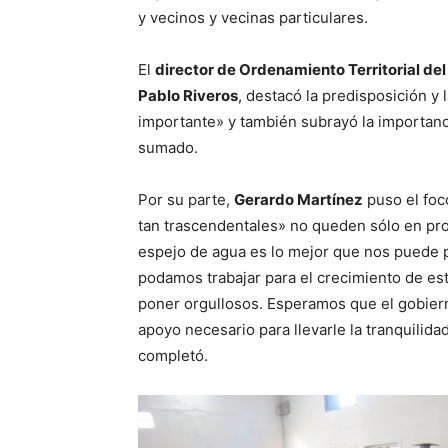
y vecinos y vecinas particulares.
El
director de Ordenamiento Territorial del
Pablo Riveros
, destacó la predisposición y
importante» y también subrayó la importanc
sumado.
Por su parte,
Gerardo Martínez
puso el foc
tan trascendentales» no queden sólo en pro
espejo de agua es lo mejor que nos puede p
podamos trabajar para el crecimiento de es
poner orgullosos. Esperamos que el gobier
apoyo necesario para llevarle la tranquilid
completó.