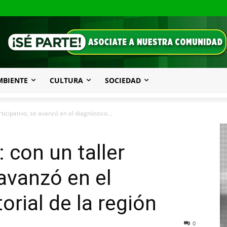
MBIENTE
CULTURA
SOCIEDAD
ticipativo, se avanzó en el diagnóstico...
 con un taller
 avanzó en el
orial de la región
0