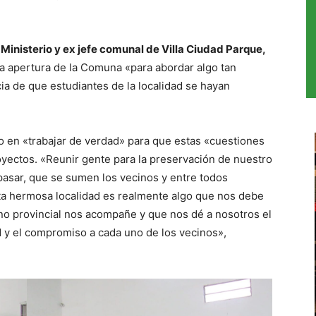
 Ministerio y ex jefe comunal de Villa Ciudad Parque,
 la apertura de la Comuna «para abordar algo tan
ia de que estudiantes de la localidad se hayan
o en «trabajar de verdad» para que estas «cuestiones
yectos. «Reunir gente para la preservación de nuestro
asar, que se sumen los vecinos y entre todos
ta hermosa localidad es realmente algo que nos debe
no provincial nos acompañe y que nos dé a nosotros el
ad y el compromiso a cada uno de los vecinos»,