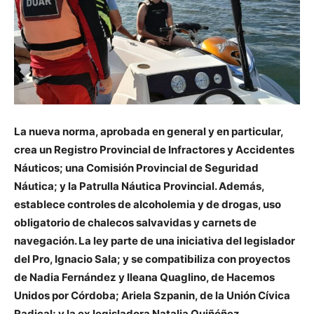
La nueva norma, aprobada en general y en particular,
crea un Registro Provincial de Infractores y Accidentes
Náuticos; una Comisión Provincial de Seguridad
Náutica; y la Patrulla Náutica Provincial. Además,
establece controles de alcoholemia y de drogas, uso
obligatorio de chalecos salvavidas y carnets de
navegación. La ley parte de una iniciativa del legislador
del Pro, Ignacio Sala; y se compatibiliza con proyectos
de Nadia Fernández y Ileana Quaglino, de Hacemos
Unidos por Córdoba; Ariela Szpanin, de la Unión Cívica
Radical; y la ex legisladora Natalia Quiñóñez.