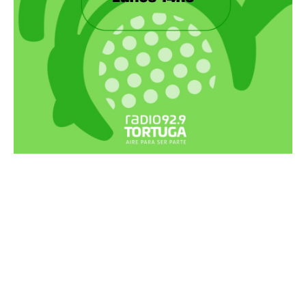
Recortes Tortuga en RadioCut