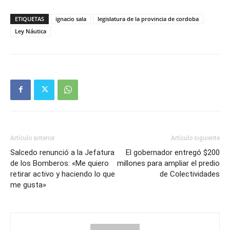
ETIQUETAS
ignacio sala
legislatura de la provincia de cordoba
Ley Náutica
Artículo anterior
Artículo siguiente
Salcedo renunció a la Jefatura
El gobernador entregó $200
de los Bomberos: «Me quiero
millones para ampliar el predio
retirar activo y haciendo lo que
de Colectividades
me gusta»