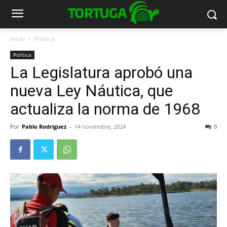
Inicio
Política
Política
La Legislatura aprobó una
nueva Ley Náutica, que
actualiza la norma de 1968
Por
Pablo Rodriguez
-
14 noviembre, 2024
0