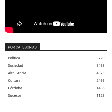
POR CATEGORÍAS
Política
5729
Sociedad
5463
Alta Gracia
4373
Cultura
2466
Córdoba
1458
Sucesos
1123