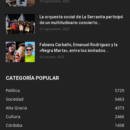
23 septiembre, 2023
La orquesta social de La Serranita participó
de un multitudinario concierto...
27 septiembre, 2023
Fabiana Carballo, Emanuel Rodríguez y la
«Negra Marta», entre los invitados...
26 octubre, 2023
CATEGORÍA POPULAR
Política
5729
Sociedad
5463
Alta Gracia
4373
Cultura
2466
Córdoba
1458