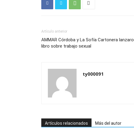
Artículo anterior
AMMAR Córdoba y La Sofía Cartonera lanzaro
libro sobre trabajo sexual
ty000091
Artículos relacionados
Más del autor