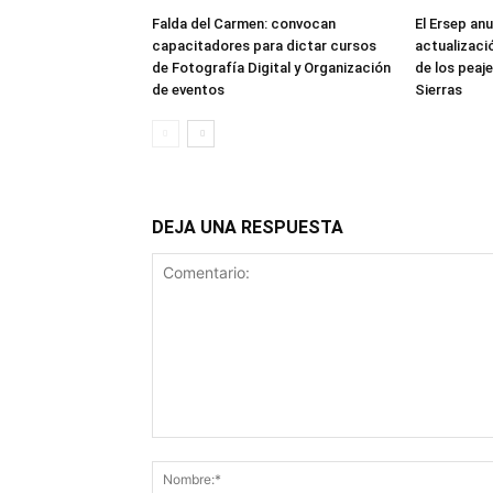
Falda del Carmen: convocan
El Ersep an
capacitadores para dictar cursos
actualizació
de Fotografía Digital y Organización
de los peaj
de eventos
Sierras
DEJA UNA RESPUESTA