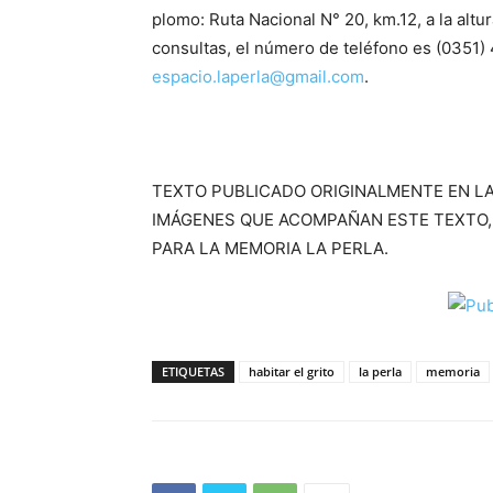
plomo: Ruta Nacional N° 20, km.12, a la alt
consultas, el número de teléfono es (0351)
espacio.laperla@gmail.com
.
TEXTO PUBLICADO ORIGINALMENTE EN LA
IMÁGENES QUE ACOMPAÑAN ESTE TEXTO,
PARA LA MEMORIA LA PERLA.
ETIQUETAS
habitar el grito
la perla
memoria