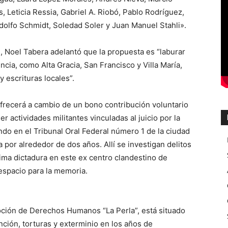
, Leticia Ressia, Gabriel A. Riobó, Pablo Rodríguez,
dolfo Schmidt, Soledad Soler y Juan Manuel Stahli».
l, Noel Tabera adelantó que la propuesta es “laburar
incia, como Alta Gracia, San Francisco y Villa María,
 escrituras locales”.
 ofrecerá a cambio de un bono contribución voluntario
r actividades militantes vinculadas al juicio por la
do en el Tribunal Oral Federal número 1 de la ciudad
por alrededor de dos años. Allí se investigan delitos
ima dictadura en este ex centro clandestino de
espacio para la memoria.
oción de Derechos Humanos “La Perla”, está situado
nción, torturas y exterminio en los años de