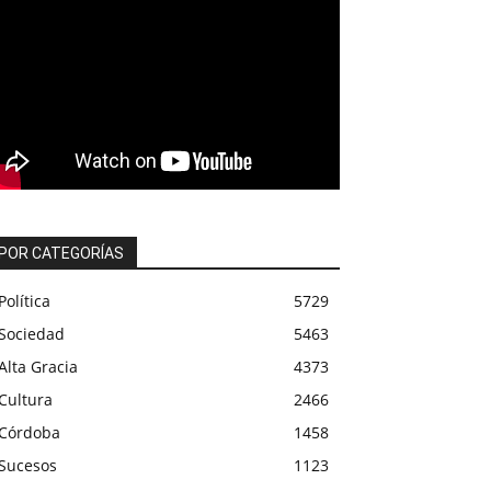
POR CATEGORÍAS
Política
5729
Sociedad
5463
Alta Gracia
4373
Cultura
2466
Córdoba
1458
Sucesos
1123