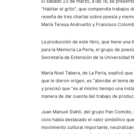
El sábado 23 de marzo, a las 16, se presenta
“Habitar el grito”, que compendia trabajos 
reseña de tres charlas sobre poesía y memo
María Teresa Andruetto y Francisco Colomb
La producción de este libro, que tiene una t
para la Memoria La Perla, el grupo de poes
Secretaría de Extensión de la Universidad 
María Noel Tabera, de La Perla, explicó que l
que le dieron origen, es “abordar el tema de
y precisó que “es al mismo tiempo una insta
manera de dar cuenta del trabajo de producc
Juan Manuel Stahli, del grupo Pan Comido, e
ciclo había destacado el valor simbólico que
movimiento cultural importante, neutralizan