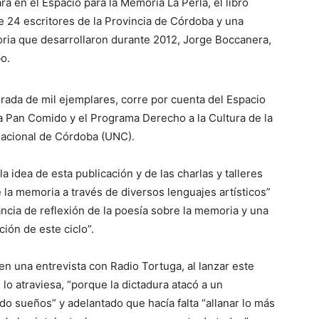
rá en el Espacio para la Memoria La Perla, el libro
de 24 escritores de la Provincia de Córdoba y una
ria que desarrollaron durante 2012, Jorge Boccanera,
o.
irada de mil ejemplares, corre por cuenta del Espacio
ía Pan Comido y el Programa Derecho a la Cultura de la
Nacional de Córdoba (UNC).
a idea de esta publicación y de las charlas y talleres
 la memoria a través de diversos lenguajes artísticos”
ncia de reflexión de la poesía sobre la memoria y una
ión de este ciclo”.
n una entrevista con Radio Tortuga, al lanzar este
R
 lo atraviesa, “porque la dictadura atacó a un
do sueños” y adelantado que hacía falta “allanar lo más