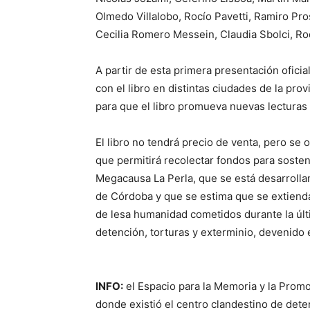
Olmedo Villalobo, Rocío Pavetti, Ramiro Pros
Cecilia Romero Messein, Claudia Sbolci, Ro
A partir de esta primera presentación oficia
con el libro en distintas ciudades de la prov
para que el libro promueva nuevas lecturas y
El libro no tendrá precio de venta, pero se
que permitirá recolectar fondos para sostene
Megacausa La Perla, que se está desarrollan
de Córdoba y que se estima que se extienda 
de lesa humanidad cometidos durante la últ
detención, torturas y exterminio, devenido 
INFO:
el Espacio para la Memoria y la Prom
donde existió el centro clandestino de dete