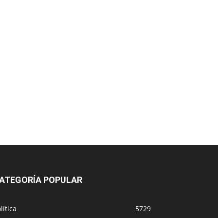
ATEGORÍA POPULAR
lítica
5729