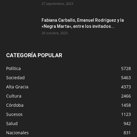
27 septiembre, 2023
Fabiana Carballo, Emanuel Rodríguez y la
«Negra Marta», entre los invitados...
26 octubre, 2023
CATEGORÍA POPULAR
Política
5728
Sociedad
5463
Alta Gracia
4373
Cultura
2466
Córdoba
1458
Sucesos
1123
Salud
942
Nacionales
831