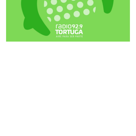
Recortes Tortuga en RadioCut