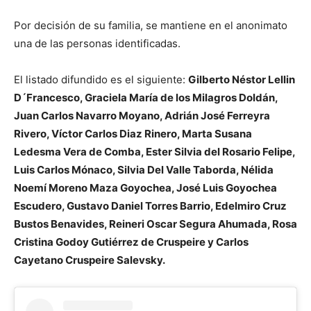
Por decisión de su familia, se mantiene en el anonimato
una de las personas identificadas.
El listado difundido es el siguiente:
Gilberto Néstor Lellin
D´Francesco, Graciela María de los Milagros Doldán,
Juan Carlos Navarro Moyano, Adrián José Ferreyra
Rivero, Víctor Carlos Diaz Rinero, Marta Susana
Ledesma Vera de Comba, Ester Silvia del Rosario Felipe,
Luis Carlos Mónaco, Silvia Del Valle Taborda, Nélida
Noemí Moreno Maza Goyochea, José Luis Goyochea
Escudero, Gustavo Daniel Torres Barrio, Edelmiro Cruz
Bustos Benavides, Reineri Oscar Segura Ahumada, Rosa
Cristina Godoy Gutiérrez de Cruspeire y Carlos
Cayetano Cruspeire Salevsky.