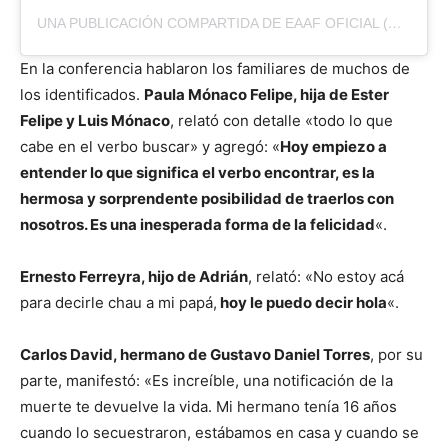
UNA PUBLICACIÓN COMPARTIDA DE EAAF OFICIAL (@EAAFOFICIAL)
En la conferencia hablaron los familiares de muchos de
los identificados.
Paula Mónaco Felipe, hija de Ester
Felipe y Luis Mónaco
, relató con detalle «todo lo que
cabe en el verbo buscar» y agregó: «
Hoy empiezo a
entender lo que significa el verbo encontrar, es la
hermosa y sorprendente posibilidad de traerlos con
nosotros. Es una inesperada forma de la felicidad
«.
Ernesto Ferreyra, hijo de Adrián
, relató: «No estoy acá
para decirle chau a mi papá,
hoy le puedo decir hola
«.
Carlos David, hermano de Gustavo Daniel Torres
, por su
parte, manifestó: «Es increíble, una notificación de la
muerte te devuelve la vida. Mi hermano tenía 16 años
cuando lo secuestraron, estábamos en casa y cuando se