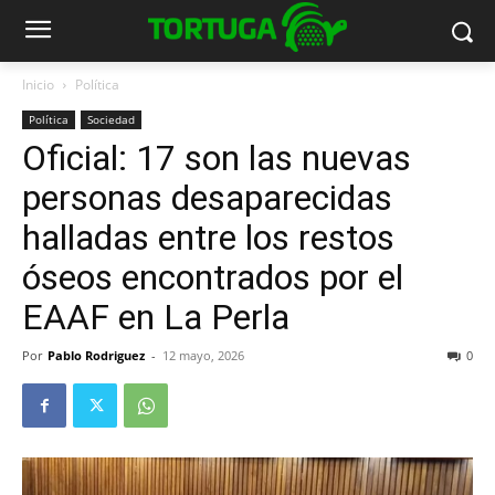
Inicio
Política
Política
Sociedad
Oficial: 17 son las nuevas
personas desaparecidas
halladas entre los restos
óseos encontrados por el
EAAF en La Perla
Por
Pablo Rodriguez
-
12 mayo, 2026
0