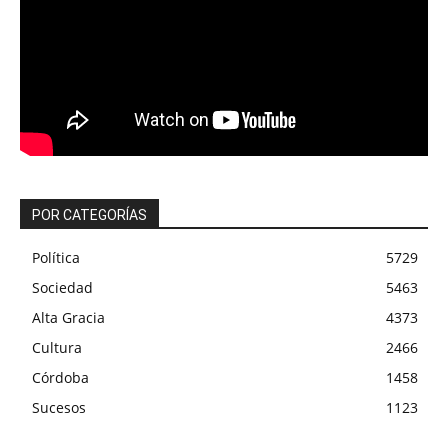
POR CATEGORÍAS
Política
5729
Sociedad
5463
Alta Gracia
4373
Cultura
2466
Córdoba
1458
Sucesos
1123