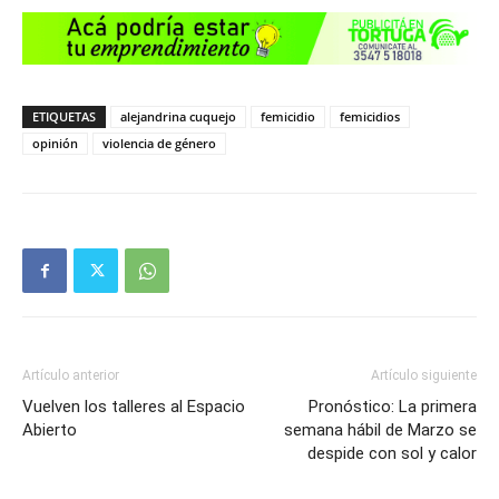
ETIQUETAS
alejandrina cuquejo
femicidio
femicidios
opinión
violencia de género
Artículo anterior
Artículo siguiente
Vuelven los talleres al Espacio
Pronóstico: La primera
Abierto
semana hábil de Marzo se
despide con sol y calor