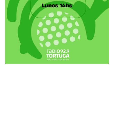
Recortes Tortuga en RadioCut