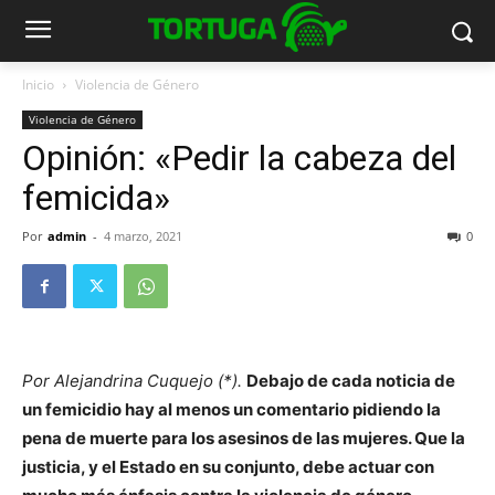
Inicio
Violencia de Género
Violencia de Género
Opinión: «Pedir la cabeza del
femicida»
Por
admin
-
4 marzo, 2021
0
Por Alejandrina Cuquejo (*).
Debajo de cada noticia de
un femicidio hay al menos un comentario pidiendo la
pena de muerte para los asesinos de las mujeres. Que la
justicia, y el Estado en su conjunto, debe actuar con