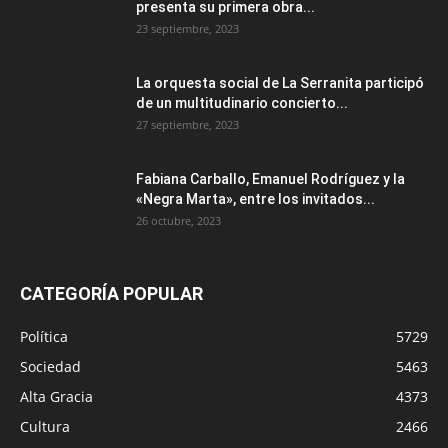
presenta su primera obra...
23 septiembre, 2023
La orquesta social de La Serranita participó
de un multitudinario concierto...
27 septiembre, 2023
Fabiana Carballo, Emanuel Rodríguez y la
«Negra Marta», entre los invitados...
26 octubre, 2023
CATEGORÍA POPULAR
Política
5729
Sociedad
5463
Alta Gracia
4373
Cultura
2466