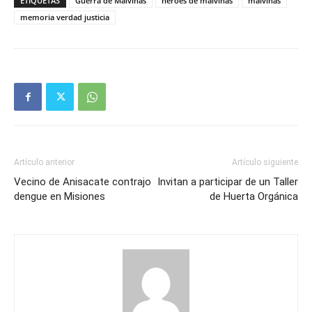
ETIQUETAS
Guerra de Malvinas
heroes de malvinas
malvinas
memoria verdad justicia
Artículo anterior
Artículo siguiente
Vecino de Anisacate contrajo
Invitan a participar de un Taller
dengue en Misiones
de Huerta Orgánica