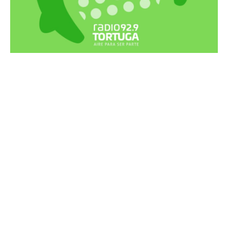
Recortes Tortuga en RadioCut