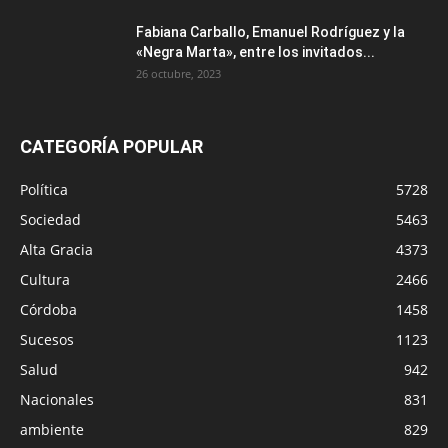
Fabiana Carballo, Emanuel Rodríguez y la
«Negra Marta», entre los invitados...
26 octubre, 2023
CATEGORÍA POPULAR
Política
5728
Sociedad
5463
Alta Gracia
4373
Cultura
2466
Córdoba
1458
Sucesos
1123
Salud
942
Nacionales
831
ambiente
829