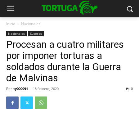
Inicio
Nacionales
Nacionales
Sucesos
Procesan a cuatro militares
por imponer torturas a
soldados durante la Guerra
de Malvinas
Por
ty000091
-
18 febrero, 2020
0