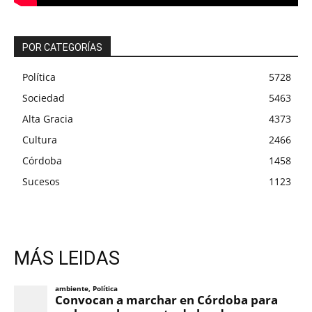
POR CATEGORÍAS
Política
5728
Sociedad
5463
Alta Gracia
4373
Cultura
2466
Córdoba
1458
Sucesos
1123
MÁS LEIDAS