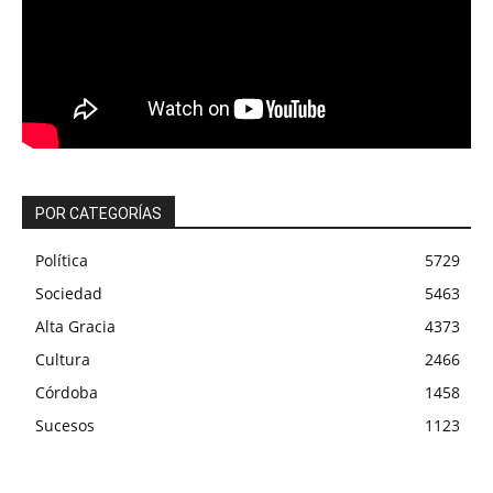
POR CATEGORÍAS
Política
5729
Sociedad
5463
Alta Gracia
4373
Cultura
2466
Córdoba
1458
Sucesos
1123