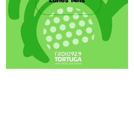
Recortes Tortuga en RadioCut