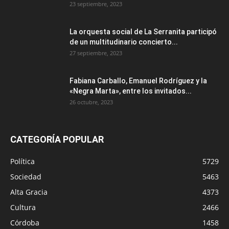
23 septiembre, 2023
La orquesta social de La Serranita participó
de un multitudinario concierto...
27 septiembre, 2023
Fabiana Carballo, Emanuel Rodríguez y la
«Negra Marta», entre los invitados...
26 octubre, 2023
CATEGORÍA POPULAR
Política
5729
Sociedad
5463
Alta Gracia
4373
Cultura
2466
Córdoba
1458