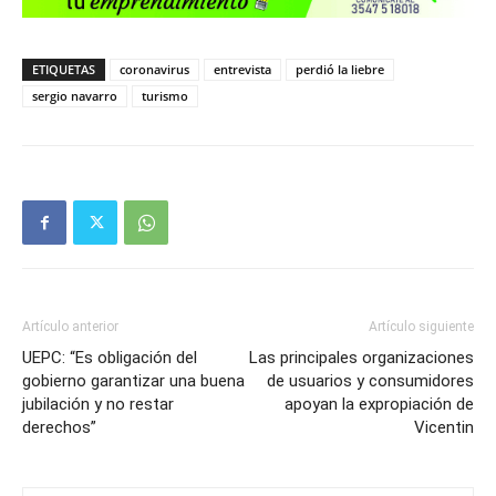
ETIQUETAS
coronavirus
entrevista
perdió la liebre
sergio navarro
turismo
Artículo anterior
Artículo siguiente
UEPC: “Es obligación del
Las principales organizaciones
gobierno garantizar una buena
de usuarios y consumidores
jubilación y no restar
apoyan la expropiación de
derechos”
Vicentin