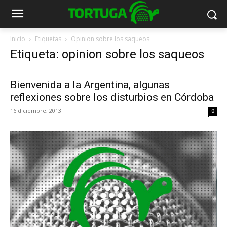
Inicio
Etiquetas
Opinion sobre los saqueos
Etiqueta: opinion sobre los saqueos
Bienvenida a la Argentina, algunas
reflexiones sobre los disturbios en Córdoba
16 diciembre, 2013
0