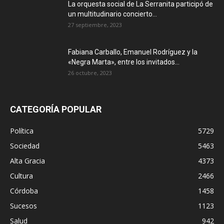
La orquesta social de La Serranita participó de
un multitudinario concierto...
27 septiembre, 2023
Fabiana Carballo, Emanuel Rodríguez y la
«Negra Marta», entre los invitados...
26 octubre, 2023
CATEGORÍA POPULAR
Política
5729
Sociedad
5463
Alta Gracia
4373
Cultura
2466
Córdoba
1458
Sucesos
1123
Salud
942