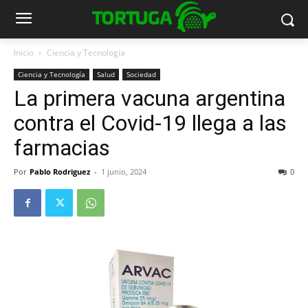
Inicio
Ciencia y Tecnología
Ciencia y Tecnología
Salud
Sociedad
La primera vacuna argentina
contra el Covid-19 llega a las
farmacias
Por
Pablo Rodriguez
-
1 junio, 2024
0