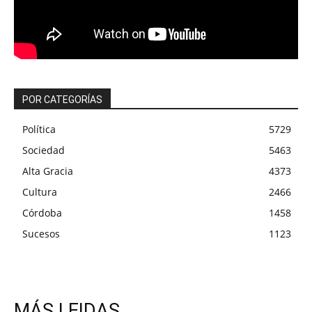
POR CATEGORÍAS
Política
5729
Sociedad
5463
Alta Gracia
4373
Cultura
2466
Córdoba
1458
Sucesos
1123
MÁS LEIDAS