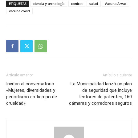
ETIQUETAS
ciencia y tecnología
conicet
salud
Vacuna Arvac
vacuna covid
Artículo anterior
Artículo siguiente
Invitan al conversatorio
La Municipalidad lanzó un plan
«Mujeres, diversidades y
de seguridad que incluye
periodismo en tiempo de
lectores de patentes, 160
crueldad»
cámaras y corredores seguros