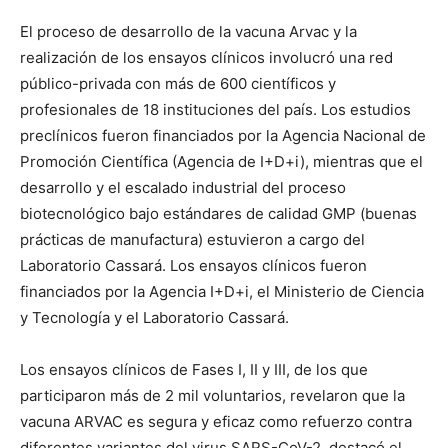
El proceso de desarrollo de la vacuna Arvac y la
realización de los ensayos clínicos involucró una red
público-privada con más de 600 científicos y
profesionales de 18 instituciones del país. Los estudios
preclínicos fueron financiados por la Agencia Nacional de
Promoción Científica (Agencia de I+D+i), mientras que el
desarrollo y el escalado industrial del proceso
biotecnológico bajo estándares de calidad GMP (buenas
prácticas de manufactura) estuvieron a cargo del
Laboratorio Cassará. Los ensayos clínicos fueron
financiados por la Agencia I+D+i, el Ministerio de Ciencia
y Tecnología y el Laboratorio Cassará.
Los ensayos clínicos de Fases I, II y III, de los que
participaron más de 2 mil voluntarios, revelaron que la
vacuna ARVAC es segura y eficaz como refuerzo contra
diferentes variantes del virus SARS-CoV-2, destacó el