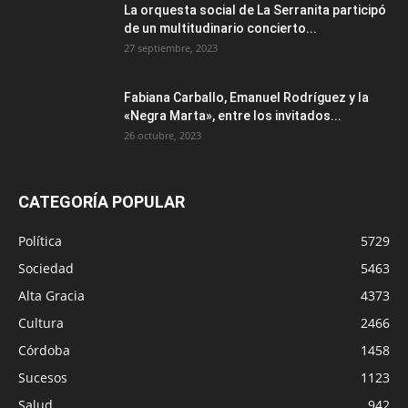
La orquesta social de La Serranita participó
de un multitudinario concierto...
27 septiembre, 2023
Fabiana Carballo, Emanuel Rodríguez y la
«Negra Marta», entre los invitados...
26 octubre, 2023
CATEGORÍA POPULAR
Política
5729
Sociedad
5463
Alta Gracia
4373
Cultura
2466
Córdoba
1458
Sucesos
1123
Salud
942