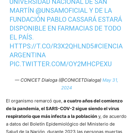
UNIVERSIDAD NACIONAL DE SAN
MARTÍN
@UNSAMOFICIAL
Y DE LA
FUNDACIÓN PABLO CASSARÁ ESTARÁ
DISPONIBLE EN FARMACIAS DE TODO
EL PAÍS.
HTTPS://T.CO/R3X2QHLND5
#CIENCIA
ARGENTINA
PIC.TWITTER.COM/OY2MHCPEXU
— CONICET Dialoga (@CONICETDialoga)
May 31,
2024
El organismo remarcó que,
a cuatro años del comienzo
de la pandemia, el SARS-COV-2 sigue siendo el virus
respiratorio que más infecta a la población
y, de acuerdo
a datos del Boletín Epidemiológico del Ministerio de
Salud de la Nación, durante 2023 las personas muertas