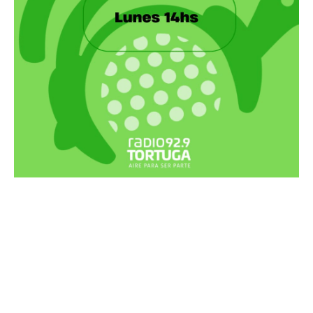
Recortes Tortuga en RadioCut