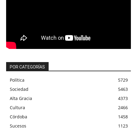
POR CATEGORÍAS
Política
5729
Sociedad
5463
Alta Gracia
4373
Cultura
2466
Córdoba
1458
Sucesos
1123