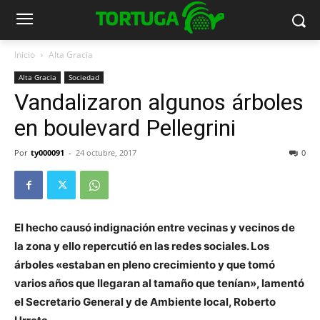
Inicio
Alta Gracia
Alta Gracia
Sociedad
Vandalizaron algunos árboles
en boulevard Pellegrini
Por
ty000091
-
24 octubre, 2017
0
El hecho causó indignación entre vecinas y vecinos de
la zona y ello repercutió en las redes sociales. Los
árboles «estaban en pleno crecimiento y que tomó
varios años que llegaran al tamaño que tenían», lamentó
el Secretario General y de Ambiente local, Roberto