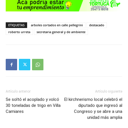
ETIQUETAS
arboles cortados en calle pellegrini
destacado
roberto urreta
secretaria general y de ambiente
Artículo anterior
Artículo siguiente
Se soltó el acoplado y volcó
El kirchnerismo local celebró el
30 toneladas de trigo en Villa
diputado que ingresó al
Camiares
Congreso y se abre a una
unidad más amplia