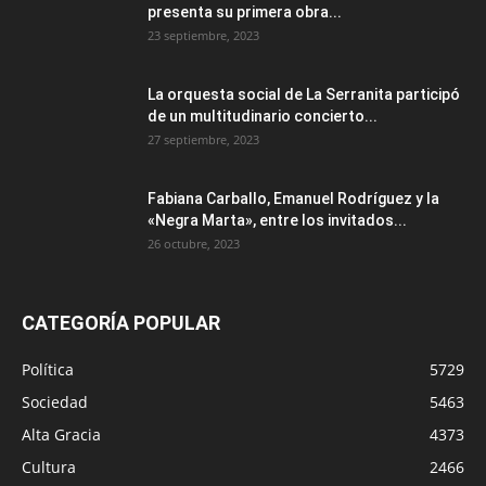
presenta su primera obra...
23 septiembre, 2023
La orquesta social de La Serranita participó
de un multitudinario concierto...
27 septiembre, 2023
Fabiana Carballo, Emanuel Rodríguez y la
«Negra Marta», entre los invitados...
26 octubre, 2023
CATEGORÍA POPULAR
Política
5729
Sociedad
5463
Alta Gracia
4373
Cultura
2466