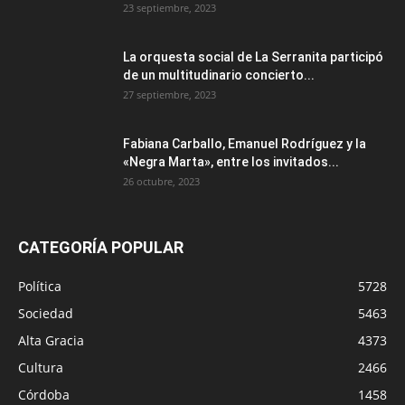
23 septiembre, 2023
La orquesta social de La Serranita participó
de un multitudinario concierto...
27 septiembre, 2023
Fabiana Carballo, Emanuel Rodríguez y la
«Negra Marta», entre los invitados...
26 octubre, 2023
CATEGORÍA POPULAR
Política
5728
Sociedad
5463
Alta Gracia
4373
Cultura
2466
Córdoba
1458