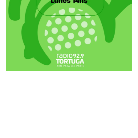
Recortes Tortuga en RadioCut