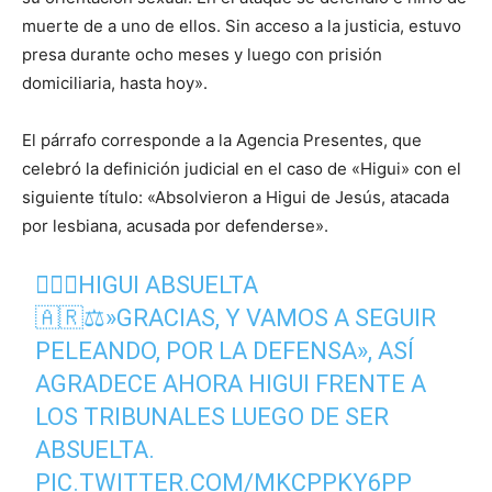
muerte de a uno de ellos. Sin acceso a la justicia, estuvo
presa durante ocho meses y luego con prisión
domiciliaria, hasta hoy».
El párrafo corresponde a la Agencia Presentes, que
celebró la definición judicial en el caso de «Higui» con el
siguiente título: «Absolvieron a Higui de Jesús, atacada
por lesbiana, acusada por defenderse».
✊🏽📢HIGUI ABSUELTA
🇦🇷⚖️»GRACIAS, Y VAMOS A SEGUIR
PELEANDO, POR LA DEFENSA», ASÍ
AGRADECE AHORA HIGUI FRENTE A
LOS TRIBUNALES LUEGO DE SER
ABSUELTA.
PIC.TWITTER.COM/MKCPPKY6PP