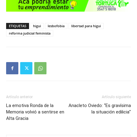
ETIQUETAS
higui
lesbofobia
libertad para higui
reforma judicial feminista
Artículo anterior
Artículo siguiente
La emotiva Ronda de la
Anacleto Oviedo: “Es gravísima
Memoria volvió a sentirse en
la situación edilicia”
Alta Gracia