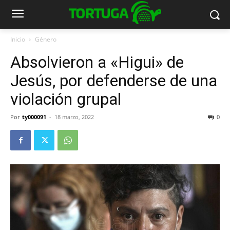
Inicio
Género
Absolvieron a «Higui» de
Jesús, por defenderse de una
violación grupal
Por
ty000091
-
18 marzo, 2022
0