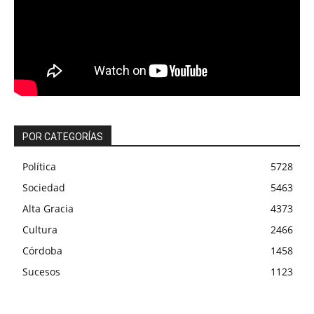
POR CATEGORÍAS
Política
5728
Sociedad
5463
Alta Gracia
4373
Cultura
2466
Córdoba
1458
Sucesos
1123