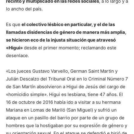
recinto y multiplicado en las redes sociales
, a lo largo y a
lo ancho del país.
Es que
el colectivo lésbico en particular, y el de las
llamadas disidencias de género de manera más amplia,
se hicieron eco de la injusta situación que atravesó
«Higui»
desde el primer momento; reclamando este
desenlace.
«Los jueces Gustavo Varvello, German Saint Martin y
Julián Descalzo del Tribunal Oral en lo Criminal Número 7
de San Martín absolvieron a Higui de Jesús del cargo de
«homicidio simple». Higui es lesbiana, tiene 47 años. El
16 de octubre de 2016 había ido a visitar a su hermana
Mariana en Lomas de Mariló (San Miguel) y sufrió un
ataque en un pasillo del barrio por parte de un grupo de
hombres que la hostigaban por su expresión de género y
su orientación sexual. En el ataque se defendió e hirió de