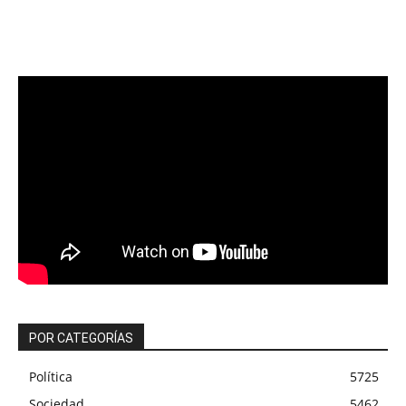
POR CATEGORÍAS
Política
5725
Sociedad
5462