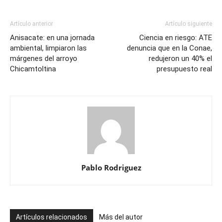
Artículo anterior
Artículo siguiente
Anisacate: en una jornada
Ciencia en riesgo: ATE
ambiental, limpiaron las
denuncia que en la Conae,
márgenes del arroyo
redujeron un 40% el
Chicamtoltina
presupuesto real
Pablo Rodriguez
Artículos relacionados
Más del autor