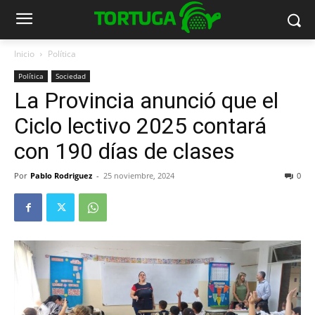
Inicio
Política
Política
Sociedad
La Provincia anunció que el
Ciclo lectivo 2025 contará
con 190 días de clases
Por
Pablo Rodriguez
-
25 noviembre, 2024
0