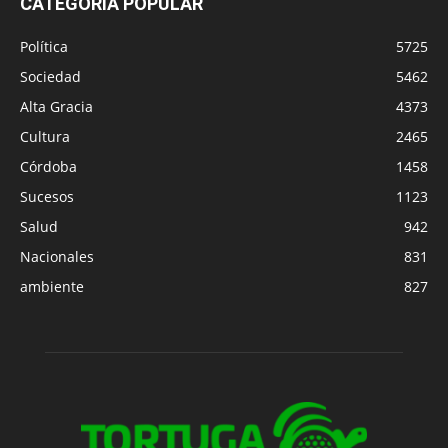
CATEGORÍA POPULAR
Política
5725
Sociedad
5462
Alta Gracia
4373
Cultura
2465
Córdoba
1458
Sucesos
1123
Salud
942
Nacionales
831
ambiente
827