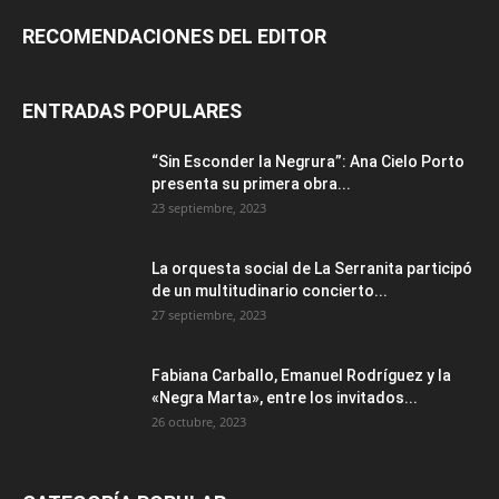
RECOMENDACIONES DEL EDITOR
ENTRADAS POPULARES
“Sin Esconder la Negrura”: Ana Cielo Porto
presenta su primera obra...
23 septiembre, 2023
La orquesta social de La Serranita participó
de un multitudinario concierto...
27 septiembre, 2023
Fabiana Carballo, Emanuel Rodríguez y la
«Negra Marta», entre los invitados...
26 octubre, 2023