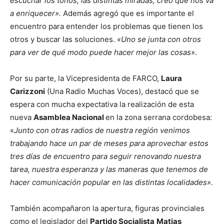
escuchar los tonos, las distintas miradas, creo que nos va
a enriquecer».
Además agregó que es importante el
encuentro para entender los problemas que tienen los
otros y buscar las soluciones.
«Uno se junta con otros
para ver de qué modo puede hacer mejor las cosas»
.
Por su parte, la Vicepresidenta de FARCO,
Laura
Carizzoni
(Una Radio Muchas Voces), destacó que se
espera con mucha expectativa la realización de esta
nueva
Asamblea Nacional
en la zona serrana cordobesa:
«
Junto con otras radios de nuestra región venimos
trabajando hace un par de meses para aprovechar estos
tres días de encuentro para seguir renovando nuestra
tarea, nuestra esperanza y las maneras que tenemos de
hacer comunicación popular en las distintas localidades».
También acompañaron la apertura, figuras provinciales
como el legislador del
Partido Socialista
Matias