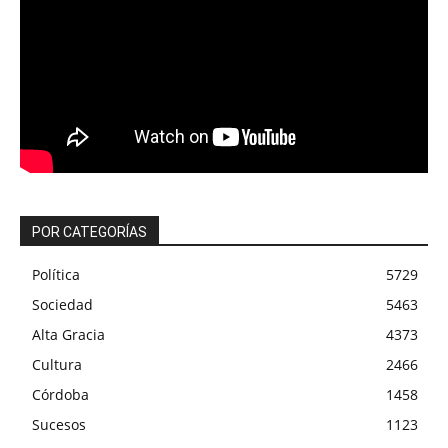
POR CATEGORÍAS
Política
5729
Sociedad
5463
Alta Gracia
4373
Cultura
2466
Córdoba
1458
Sucesos
1123