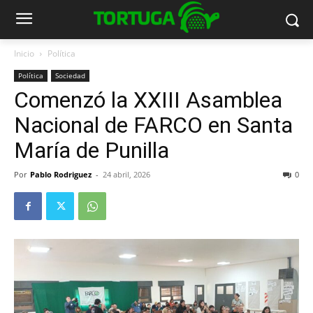
Inicio
Política
Política
Sociedad
Comenzó la XXIII Asamblea
Nacional de FARCO en Santa
María de Punilla
Por
Pablo Rodriguez
-
24 abril, 2026
0