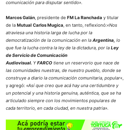
comunicación para disputar sentido».
Marcos Galán
, presidente de
FM La Ranchada
y titular
de la
Mutual
Carlos Mugica
, en tanto, reflexionó:
«Nos
atraviesa una historia larga de lucha por la
democratización de la comunicación en la
Argentina,
lo
que fue la lucha contra la ley de la dictadura, por la
Ley
de Servicio de Comunicación
Audiovisual.
Y
FARCO
tiene un reservorio que nace de
las comunidades nuestras, de nuestro pueblo, donde se
construye a diario la comunicación comunitaria, popular
«,
y agregó:
«Así que creo que acá hay una certidumbre y
un potencial y una historia genuina, auténtica, que se ha
articulado siempre con los movimientos populares de
cada territorio, en cada ciudad, en nuestra patria».