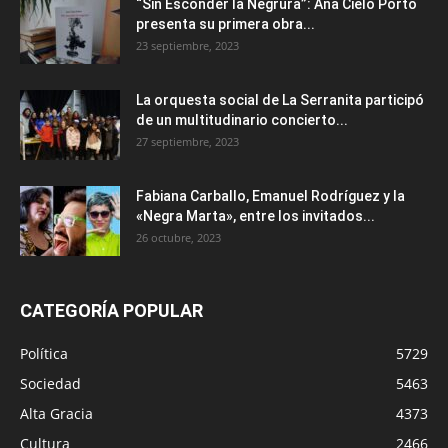
“Sin Esconder la Negrura”: Ana Cielo Porto
presenta su primera obra...
23 septiembre, 2023
La orquesta social de La Serranita participó
de un multitudinario concierto...
27 septiembre, 2023
Fabiana Carballo, Emanuel Rodríguez y la
«Negra Marta», entre los invitados...
26 octubre, 2023
CATEGORÍA POPULAR
Política
5729
Sociedad
5463
Alta Gracia
4373
Cultura
2466