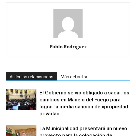
Pablo Rodriguez
Artículos relacionados
Más del autor
El Gobierno se vio obligado a sacar los
cambios en Manejo del Fuego para
lograr la media sanción de «propiedad
privada»
La Municipalidad presentará un nuevo
proyecto para la colocación de