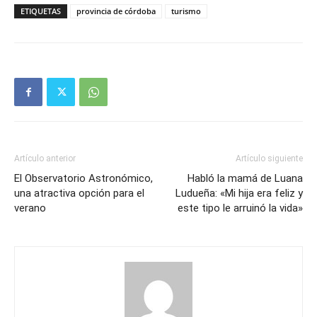
ETIQUETAS
provincia de córdoba
turismo
Artículo anterior
Artículo siguiente
El Observatorio Astronómico,
Habló la mamá de Luana
una atractiva opción para el
Ludueña: «Mi hija era feliz y
verano
este tipo le arruinó la vida»