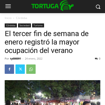
Inicio
Córdoba
Córdoba
Sociedad
Turismo
El tercer fin de semana de
enero registró la mayor
ocupación del verano
Por
ty000091
-
24 enero, 2022
0