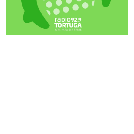
Recortes Tortuga en RadioCut