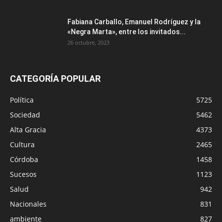
Fabiana Carballo, Emanuel Rodríguez y la
«Negra Marta», entre los invitados...
26 octubre, 2023
CATEGORÍA POPULAR
Política
5725
Sociedad
5462
Alta Gracia
4373
Cultura
2465
Córdoba
1458
Sucesos
1123
Salud
942
Nacionales
831
ambiente
827