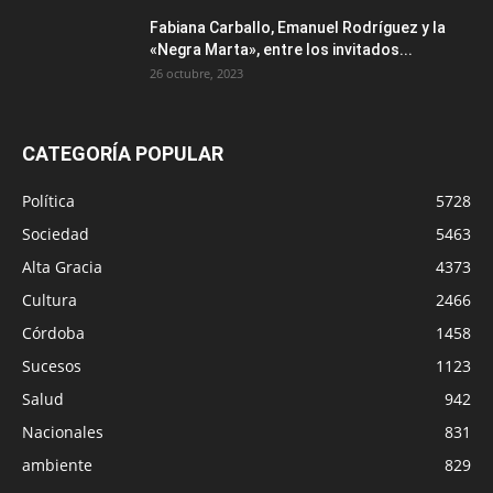
Fabiana Carballo, Emanuel Rodríguez y la
«Negra Marta», entre los invitados...
26 octubre, 2023
CATEGORÍA POPULAR
Política
5728
Sociedad
5463
Alta Gracia
4373
Cultura
2466
Córdoba
1458
Sucesos
1123
Salud
942
Nacionales
831
ambiente
829