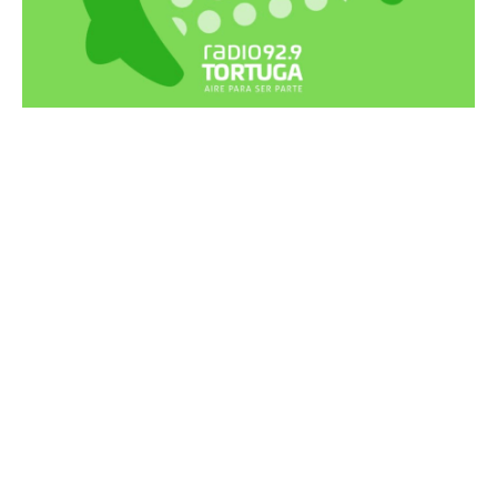
Recortes Tortuga en RadioCut