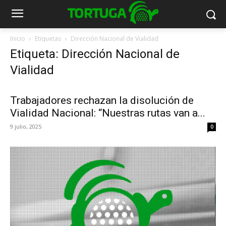
Inicio
Etiquetas
Dirección Nacional de Vialidad
Etiqueta: Dirección Nacional de
Vialidad
Trabajadores rechazan la disolución de
Vialidad Nacional: “Nuestras rutas van a...
9 julio, 2025
0