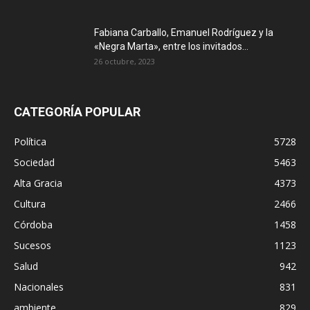
Fabiana Carballo, Emanuel Rodríguez y la
«Negra Marta», entre los invitados...
26 octubre, 2023
CATEGORÍA POPULAR
Política
5728
Sociedad
5463
Alta Gracia
4373
Cultura
2466
Córdoba
1458
Sucesos
1123
Salud
942
Nacionales
831
ambiente
829