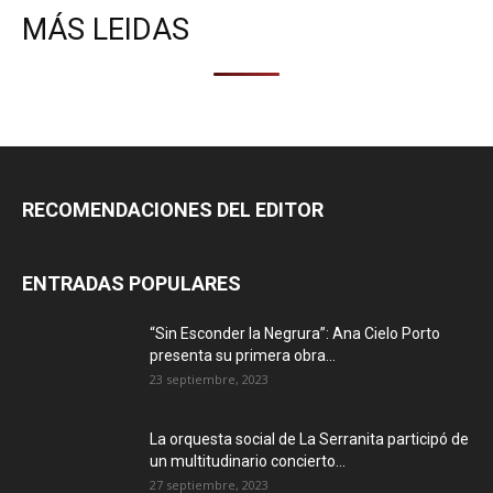
MÁS LEIDAS
RECOMENDACIONES DEL EDITOR
ENTRADAS POPULARES
“Sin Esconder la Negrura”: Ana Cielo Porto
presenta su primera obra...
23 septiembre, 2023
La orquesta social de La Serranita participó de
un multitudinario concierto...
27 septiembre, 2023