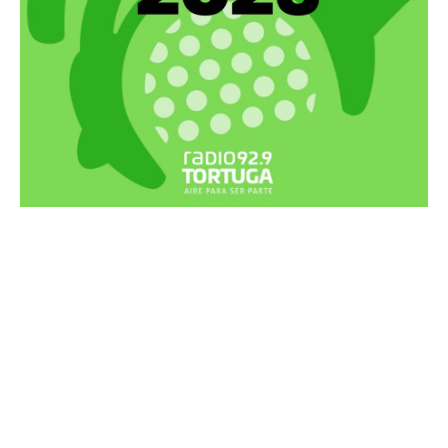
Recortes Tortuga en RadioCut