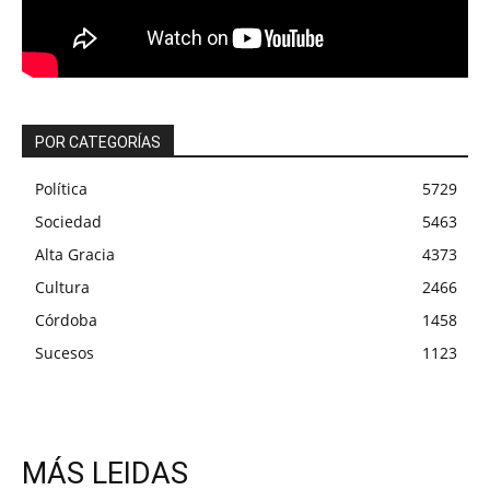
POR CATEGORÍAS
Política
5729
Sociedad
5463
Alta Gracia
4373
Cultura
2466
Córdoba
1458
Sucesos
1123
MÁS LEIDAS