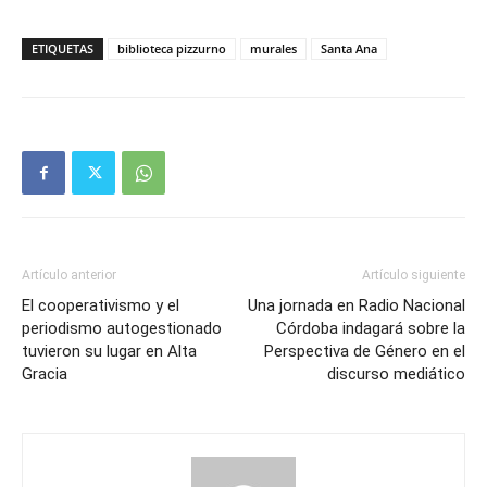
ETIQUETAS
biblioteca pizzurno
murales
Santa Ana
Artículo anterior
Artículo siguiente
El cooperativismo y el
Una jornada en Radio Nacional
periodismo autogestionado
Córdoba indagará sobre la
tuvieron su lugar en Alta
Perspectiva de Género en el
Gracia
discurso mediático