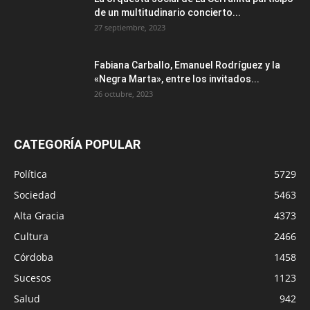
de un multitudinario concierto...
27 septiembre, 2023
Fabiana Carballo, Emanuel Rodríguez y la
«Negra Marta», entre los invitados...
26 octubre, 2023
CATEGORÍA POPULAR
Política
5729
Sociedad
5463
Alta Gracia
4373
Cultura
2466
Córdoba
1458
Sucesos
1123
Salud
942