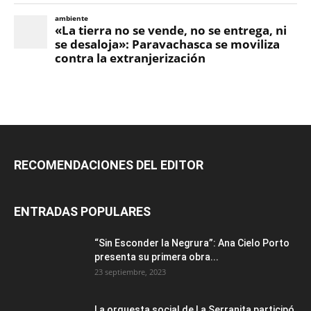
RECOMENDACIONES DEL EDITOR
ENTRADAS POPULARES
“Sin Esconder la Negrura”: Ana Cielo Porto
presenta su primera obra...
23 septiembre, 2023
La orquesta social de La Serranita participó