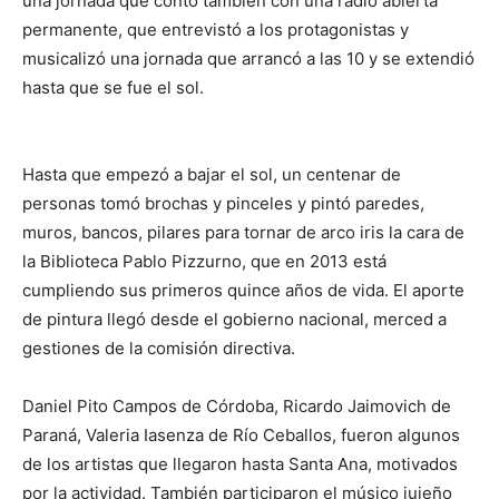
una jornada que contó también con una radio abierta
permanente, que entrevistó a los protagonistas y
musicalizó una jornada que arrancó a las 10 y se extendió
hasta que se fue el sol.
Hasta que empezó a bajar el sol, un centenar de
personas tomó brochas y pinceles y pintó paredes,
muros, bancos, pilares para tornar de arco iris la cara de
la Biblioteca Pablo Pizzurno, que en 2013 está
cumpliendo sus primeros quince años de vida. El aporte
de pintura llegó desde el gobierno nacional, merced a
gestiones de la comisión directiva.
Daniel Pito Campos de Córdoba, Ricardo Jaimovich de
Paraná, Valeria Iasenza de Río Ceballos, fueron algunos
de los artistas que llegaron hasta Santa Ana, motivados
por la actividad. También participaron el músico jujeño