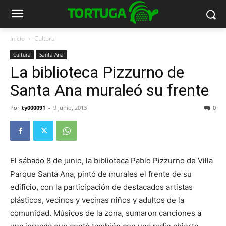
Inicio
Cultura
Cultura
Santa Ana
La biblioteca Pizzurno de
Santa Ana muraleó su frente
Por
ty000091
-
9 junio, 2013
0
El sábado 8 de junio, la biblioteca Pablo Pizzurno de Villa
Parque Santa Ana, pintó de murales el frente de su
edificio, con la participación de destacados artistas
plásticos, vecinos y vecinas niños y adultos de la
comunidad. Músicos de la zona, sumaron canciones a