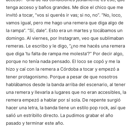
tenga acceso y baños grandes. Me dice el chico que me
invitó a tocar, “vos si querés ir vas; si no, no”. “No, loco,
vamos igual, pero me hago una remera que diga algo de
la rampa”. “Sí, dale”. Esto era un martes y tocábamos un
domingo. Al viernes, por Instagram, veo que sublimaban
remeras. Le escribo y le digo, “¿no me hacés una remera
que diga ‘tu falta de rampa me molesta’?” Por decir algo,
porque no tenía nada pensado. El loco se copó y me la
hizo y caí con la remera a Córdoba a tocar y empezó a
tener protagonismo. Porque a pesar de que nosotros
hablábamos desde la banda arriba del escenario, al tener
una remera y llevarla a lugares que no eran accesibles, la
remera empezó a hablar por sí sola. De repente surgió
hacer una letra, la banda tiene un estilo pop rock, así que
salió un estribillo directo. La pudimos grabar el año
pasado y terminar este año.