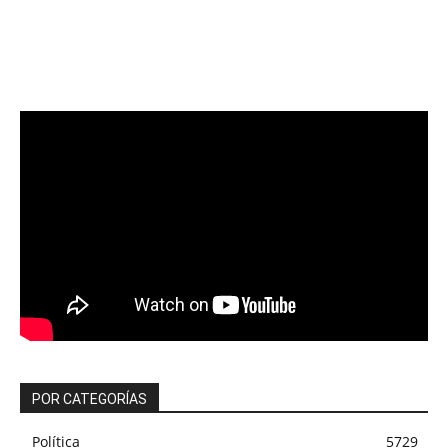
POR CATEGORÍAS
Política
5729