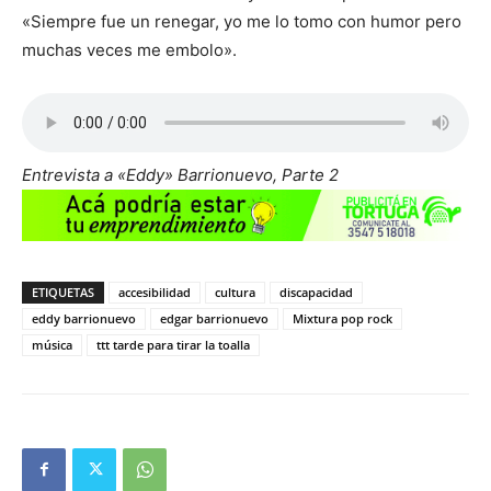
«Siempre fue un renegar, yo me lo tomo con humor pero
muchas veces me embolo».
Entrevista a «Eddy» Barrionuevo, Parte 2
ETIQUETAS
accesibilidad
cultura
discapacidad
eddy barrionuevo
edgar barrionuevo
Mixtura pop rock
música
ttt tarde para tirar la toalla