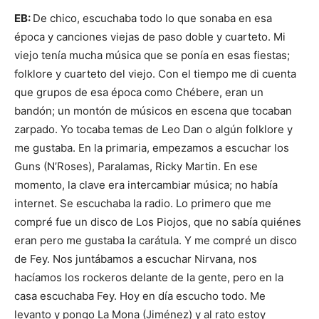
EB:
De chico, escuchaba todo lo que sonaba en esa
época y canciones viejas de paso doble y cuarteto. Mi
viejo tenía mucha música que se ponía en esas fiestas;
folklore y cuarteto del viejo. Con el tiempo me di cuenta
que grupos de esa época como Chébere, eran un
bandón; un montón de músicos en escena que tocaban
zarpado. Yo tocaba temas de Leo Dan o algún folklore y
me gustaba. En la primaria, empezamos a escuchar los
Guns (N’Roses), Paralamas, Ricky Martin. En ese
momento, la clave era intercambiar música; no había
internet. Se escuchaba la radio. Lo primero que me
compré fue un disco de Los Piojos, que no sabía quiénes
eran pero me gustaba la carátula. Y me compré un disco
de Fey. Nos juntábamos a escuchar Nirvana, nos
hacíamos los rockeros delante de la gente, pero en la
casa escuchaba Fey. Hoy en día escucho todo. Me
levanto y pongo La Mona (Jiménez) y al rato estoy