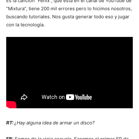
Es la canción “Fénix”, que está en el canal de YouTube de
“Mixtura”, tiene 200 mil errores pero lo hicimos nosotros,
buscando tutoriales. Nos gusta generar todo eso y jugar
con la tecnología.
RT:
¿Hay alguna idea de armar un disco?
EB:
Somos de la vieja escuela. Sacamos el primer EP de