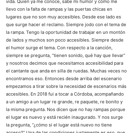
vida. Quien ya me conoce, sabe mi humor y cómo me
llevo con la falta de rampas y las puertas chicas en
lugares que no son muy accesibles. Desde ese lado es
que surge hacer el reclamo. Siempre jodo con el tema de
la rampa. Tengo la oportunidad de trabajar en un montón
de lados y muchos son poco accesibles. Siempre desde
el humor surge el tema. Con respecto a la canción,
siempre se pregunta, “tienen sonido, qué hay que llevar”
y nosotros decimos que necesitamos accesibilidad para
el cantante que anda en silla de ruedas. Muchas veces no
encontramos eso. Entonces desde arriba del escenario
empezamos a tirar sobre la necesidad de escenarios más
accesibles. En 2018 fui a tocar a Córdoba, acompañando
a un amigo a un lugar re grande, re paquete, re bonito y
la misma pregunta. Nos dicen que no hay rampas porque
el lugar es nuevo y está recién inaugurado. Y nos surge
la pregunta, “¿cómo si el lugar está nuevo no tiene
acceso?” Una de las condiciones justamente es eso, que