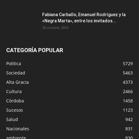
Fabiana Carballo, Emanuel Rodríguez y la
«Negra Marta», entre los invitados...
26 octubre, 2023
CATEGORÍA POPULAR
Política
5729
Sociedad
5463
Alta Gracia
4373
Cultura
2466
Córdoba
1458
Sucesos
1123
Salud
942
Nacionales
831
ambiente
830