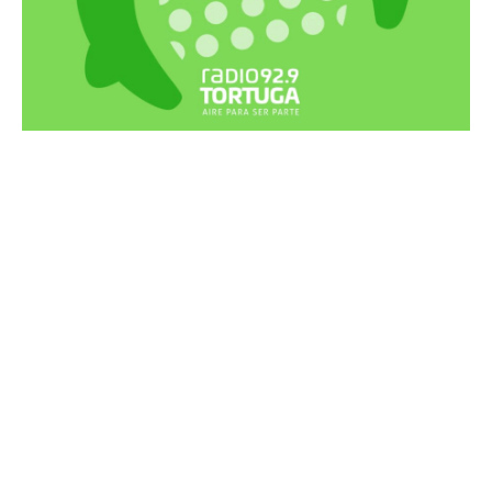
Recortes Tortuga en RadioCut