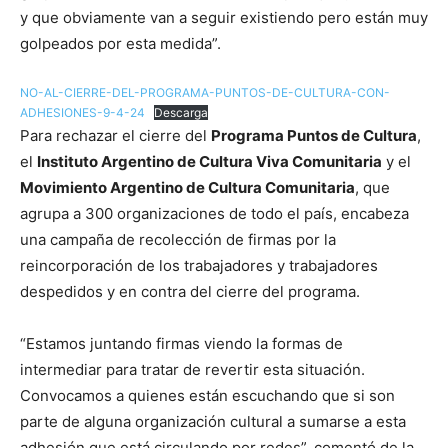
y que obviamente van a seguir existiendo pero están muy
golpeados por esta medida”.
NO-AL-CIERRE-DEL-PROGRAMA-PUNTOS-DE-CULTURA-CON-
ADHESIONES-9-4-24
Descarga
Para rechazar el cierre del
Programa Puntos de Cultura
,
el
Instituto Argentino de Cultura Viva Comunitaria
y el
Movimiento Argentino de Cultura Comunitaria
, que
agrupa a 300 organizaciones de todo el país, encabeza
una campaña de recolección de firmas por la
reincorporación de los trabajadores y trabajadores
despedidos y en contra del cierre del programa.
“Estamos juntando firmas viendo la formas de
intermediar para tratar de revertir esta situación.
Convocamos a quienes están escuchando que si son
parte de alguna organización cultural a sumarse a esta
adhesión que está circulando por redes”, comentó de la