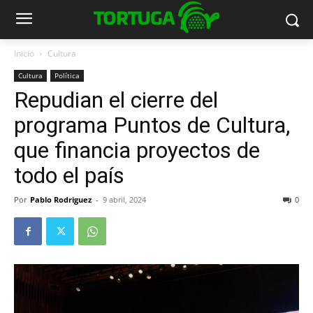
Inicio
Cultura
Cultura
Política
Repudian el cierre del
programa Puntos de Cultura,
que financia proyectos de
todo el país
Por
Pablo Rodriguez
-
9 abril, 2024
0