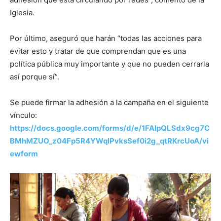
Iglesia.
Por último, aseguró que harán “todas las acciones para
evitar esto y tratar de que comprendan que es una
política pública muy importante y que no pueden cerrarla
así porque sí”.
Se puede firmar la adhesión a la campaña en el siguiente
vínculo:
https://docs.google.com/forms/d/e/1FAIpQLSdx9cg7C
BMhMZUO_z04Fp5R4YWqlPvksSef0i2g_qtRKrcUoA/vi
ewform