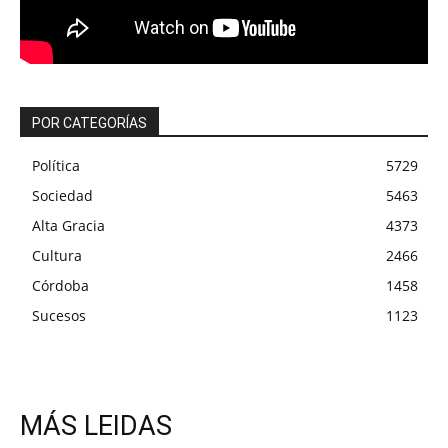
POR CATEGORÍAS
Política
5729
Sociedad
5463
Alta Gracia
4373
Cultura
2466
Córdoba
1458
Sucesos
1123
MÁS LEIDAS