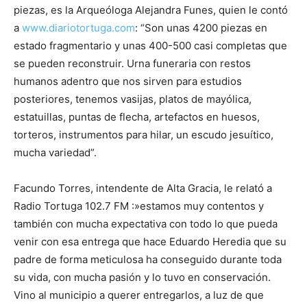
piezas, es la Arqueóloga Alejandra Funes, quien le contó
a
www.diariotortuga.com
: “Son unas 4200 piezas en
estado fragmentario y unas 400-500 casi completas que
se pueden reconstruir. Urna funeraria con restos
humanos adentro que nos sirven para estudios
posteriores, tenemos vasijas, platos de mayólica,
estatuillas, puntas de flecha, artefactos en huesos,
torteros, instrumentos para hilar, un escudo jesuítico,
mucha variedad”.
Facundo Torres, intendente de Alta Gracia, le relató a
Radio Tortuga 102.7 FM :»estamos muy contentos y
también con mucha expectativa con todo lo que pueda
venir con esa entrega que hace Eduardo Heredia que su
padre de forma meticulosa ha conseguido durante toda
su vida, con mucha pasión y lo tuvo en conservación.
Vino al municipio a querer entregarlos, a luz de que